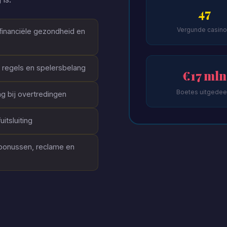
47
Vergunde casino
financiële gezondheid en
 regels en spelersbelang
€17 mln
Boetes uitgedee
g bij overtredingen
itsluiting
bonussen, reclame en