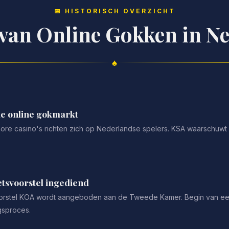
📅 HISTORISCH OVERZICHT
n van Online Gokken in N
♠
e online gokmarkt
hore casino's richten zich op Nederlandse spelers. KSA waarschuwt
etsvoorstel ingediend
orstel KOA wordt aangeboden aan de Tweede Kamer. Begin van ee
gsproces.