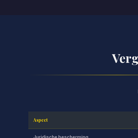
Verg
Aspect
Juridische bescherming