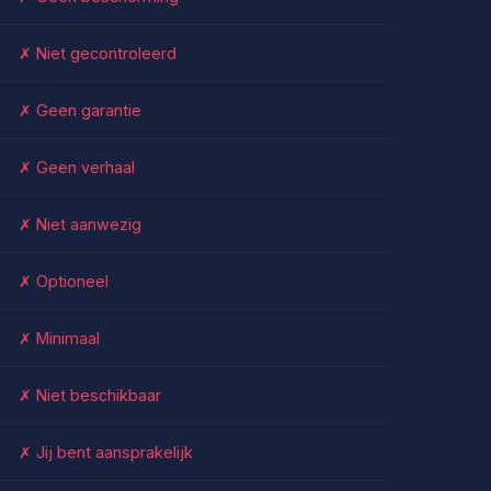
✗ Niet gecontroleerd
✗ Geen garantie
✗ Geen verhaal
✗ Niet aanwezig
✗ Optioneel
✗ Minimaal
✗ Niet beschikbaar
✗ Jij bent aansprakelijk