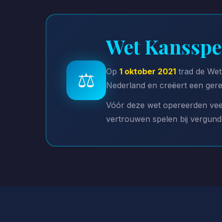
Wet Kansspe
Op
1 oktober 2021
trad de Wet
⚖️
Nederland en creëert een gere
Vóór deze wet opereerden veel
vertrouwen spelen bij vergund