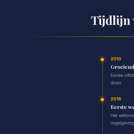
Tijdlij
2010
Groeiend
Eerste offs
doen.
2016
Eerste w
Het wetsvo
regelgevin