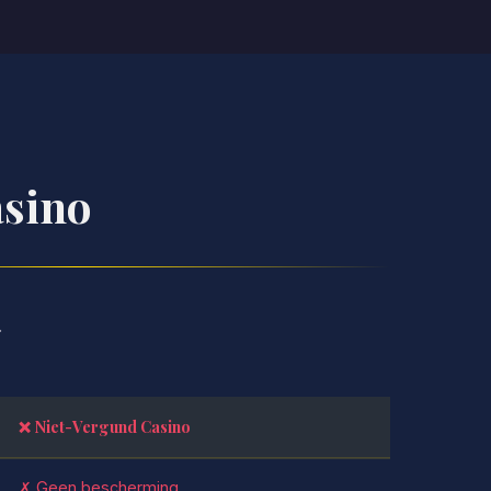
asino
.
❌ Niet-Vergund Casino
✗ Geen bescherming