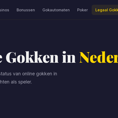
sinos
Bonussen
Gokautomaten
Poker
Legaal Gok
e Gokken in
Nede
status van online gokken in
ten als speler.