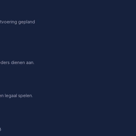
tvoering gepland
eders dienen aan.
n legaal spelen.
.