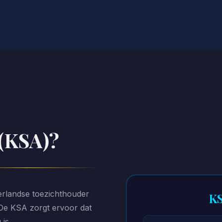
 (KSA)?
derlandse toezichthouder
KS
 De KSA zorgt ervoor dat
is.